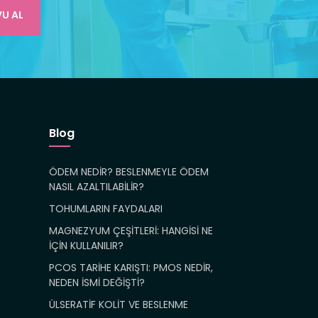
U AL
Blog
ÖDEM NEDİR? BESLENMEYLE ÖDEM
NASIL AZALTILABİLİR?
TOHUMLARIN FAYDALARI
MAGNEZYUM ÇEŞİTLERİ: HANGİSİ NE
İÇİN KULLANILIR?
PCOS TARİHE KARIŞTI: PMOS NEDİR,
NEDEN İSMİ DEĞİŞTİ?
ÜLSERATİF KOLİT VE BESLENME