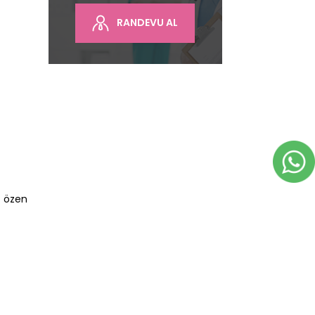
RANDEVU AL
e özen