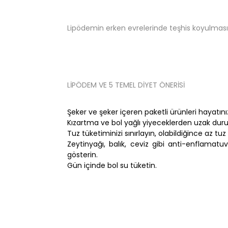
Lipödemin erken evrelerinde teşhis koyulması ve
LİPÖDEM VE 5 TEMEL DİYET ÖNERİSİ
Şeker ve şeker içeren paketli ürünleri hayatını
Kızartma ve bol yağlı yiyeceklerden uzak duru
Tuz tüketiminizi sınırlayın, olabildiğince az tuz
Zeytinyağı, balık, ceviz gibi anti-enflamatu
gösterin.
Gün içinde bol su tüketin.