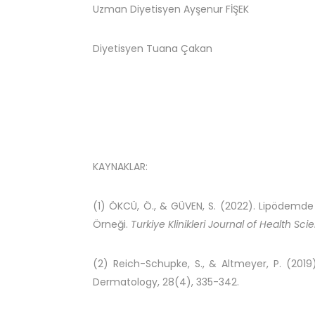
Uzman Diyetisyen Ayşenur FİŞEK
Diyetisyen Tuana Çakan
KAYNAKLAR:
(1) ÖKCÜ, Ö., & GÜVEN, S. (2022). Lipödemde Ke
Örneği.
Turkiye Klinikleri Journal of Health Sc
(2) Reich-Schupke, S., & Altmeyer, P. (2019)
Dermatology, 28(4), 335-342.