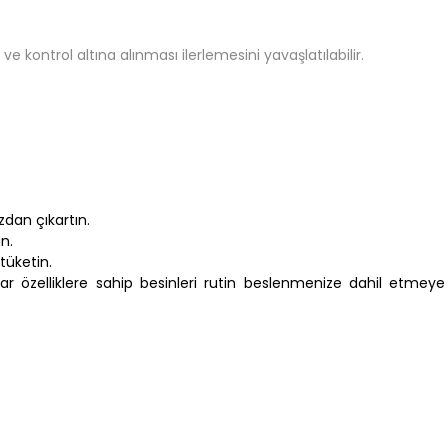
 kontrol altına alınması ilerlemesini yavaşlatılabilir.
zdan çıkartın.
n.
 tüketin.
var özelliklere sahip besinleri rutin beslenmenize dahil etmey