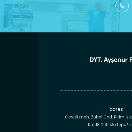
adres
Cevizli mah. Zuhal Cad. Ritim İst
Kat:18 D:91 Maltepe/İ