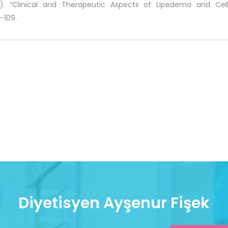
). “Clinical and Therapeutic Aspects of Lipedema and Cellu
-109.
Diyetisyen Ayşenur Fişek