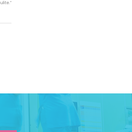
lite.”